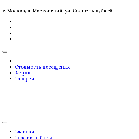
г. Москва, п. Московский, ул. Солнечная, 3а c3
Стоимость посещения
Акции
Галерея
Главная
График работы